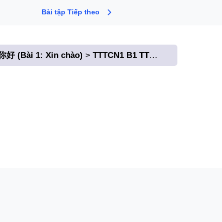
Bài tập Tiếp theo
好 (Bài 1: Xin chào)
TTTCN1 B1 TT BT2