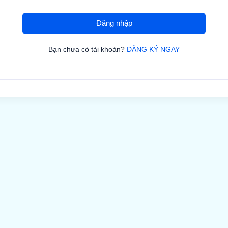
Đăng nhập
Bạn chưa có tài khoản?
ĐĂNG KÝ NGAY